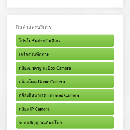
สินค้าและบริการ
โปรโมชั่นประจำเดือน
เครื่องบันทึกภาพ
กล้องมาตรฐาน Box Camera
กล้องโดม Dome Camera
กล้องอินฟาเรด Infrared Camera
กล้อง IP Camera
ระบบสัญญาณกันขโมย